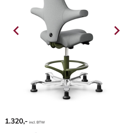
1.320,-
incl. BTW