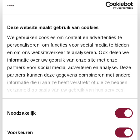
VLOERCONTACT
?
Deze website maakt gebruik van cookies
We gebruiken cookies om content en advertenties te
personaliseren, om functies voor social media te bieden
en om ons websiteverkeer te analyseren. Ook delen we
VOETENRING
?
informatie over uw gebruik van onze site met onze
partners voor social media, adverteren en analyse. Deze
partners kunnen deze gegevens combineren met andere
informatie die u aan ze heeft verstrekt of die ze hebben
VOETENSTER IN GEPOLIJST ALUMINIUM
?
verzameld op basis van uw gebruik van hun services.
Toestemmingsselectie
Noodzakelijk
Beschikbaar
Voorkeuren
Levertijd: 3-6 weken