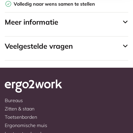
Volledig naar wens samen te stellen
Meer informatie
Veelgestelde vragen
Bureaus
Zitten & staan
Toetsenborden
Ergonomische muis